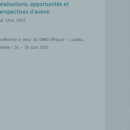
éalisations, opportunités et
Rural Employment FR
Sécurité
erspectives d’avenir
alimentaire et nutritionnelle
ai 22nd, 2025
onférence à venir du SNRD Afrique – Lusaka,
ambie | 16 – 20 juin 2025