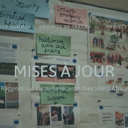
OUS SOMMES
GROUPES DE TRAVAIL
PROJETS
MISES À JOUR
Rapports sur l'activité récente chez SNRD Africa