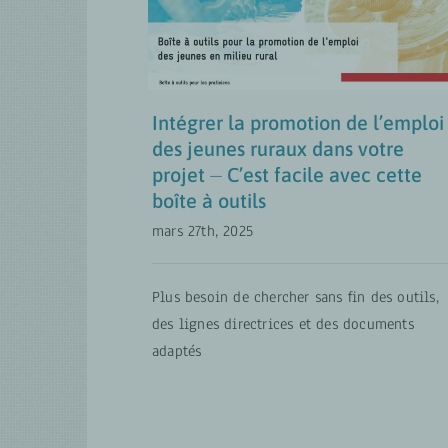
facile avec cette boîte à
outils
MISES À JOUR
Rural Employment FR
Intégrer la promotion de l’emploi
des jeunes ruraux dans votre
projet ⏤ C’est facile avec cette
boîte à outils
mars 27th, 2025
Plus besoin de chercher sans fin des outils,
des lignes directrices et des documents
adaptés