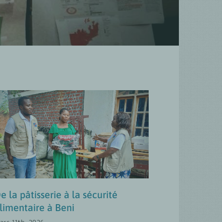
De la pâtisserie à la
sécurité alimentaire à Beni
Approches Transformatives en Matière
de Genre
MISES À JOUR
e la pâtisserie à la sécurité
limentaire à Beni