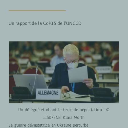
Un rapport de la CoP15 de l’UNCCD
Un délégué étudiant le texte de négociation | ©
IISD/ENB, Kiara Worth
La guerre dévastatrice en Ukraine perturbe