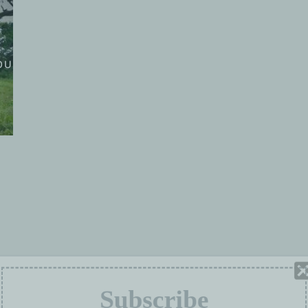
OUS SOMMES
GROUPES DE TRAVAIL
PROJETS
Subscribe