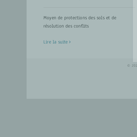
Moyen de protections des sols et de
résolution des conflits
Lire la suite
© 20