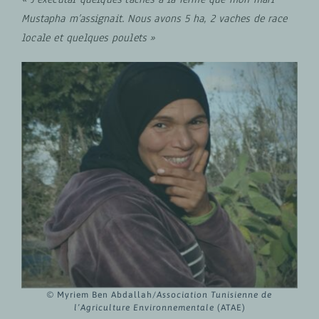
Mustapha m’assignait. Nous avons 5 ha, 2 vaches de race
locale et quelques poulets »
© Myriem Ben Abdallah/
Association Tunisienne de
l’Agriculture Environnementale
(ATAE)