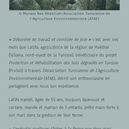
© Myriem Ben Abdallah/
Association Tunisienne de
l’Agriculture Environnementale
(ATAE)
«
Débordée de travail et comblée de joie
»
c’est avec ces
mots que Latifa, agricultrice de la région de Makthar
(Siliana, nord-ouest de la Tunisie), bénéficiaire du projet
Protection et Réhabilitation des Sols dégradés en Tunisie
(ProSol) à travers
l’Association Tunisienne de l’Agriculture
Environnementale
(ATAE), décrit son enthousiasme en
partageant avec nous son expérience.
Latifa Hamdi, âgée de 55 ans, toujours épanouie et
coriace, mariée et maman de 5 enfants, prête main-forte à
son mari dans la gestion de leur ferme.
« J’exécutai quelques tâches à la ferme que mon mari