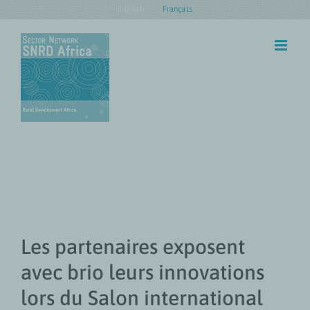
Skip
English
Français
to
content
Les partenaires exposent
avec brio leurs innovations
lors du Salon international