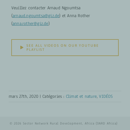
Veuillez contacter Arnaud Ngoumtsa
(
arnaud.ngoumtsa@giz.de
) et Anna Rother
(
anna.rother@giz.de
)
SEE ALL VIDEOS ON OUR YOUTUBE
PLAYLIST
mars 27th, 2020
|
Catégories :
Climat et nature
,
VIDÉOS
© 2026 Sector Network Rural Development, Africa (SNRD Africa)