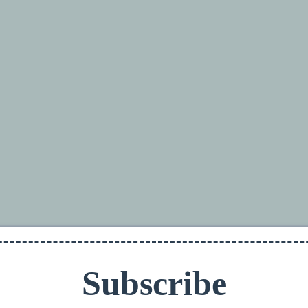
S SOMMES
GROUPES DE TRAVAIL
PROJETS
Subscribe