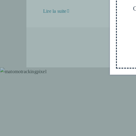
G
Lire la suite
© 20