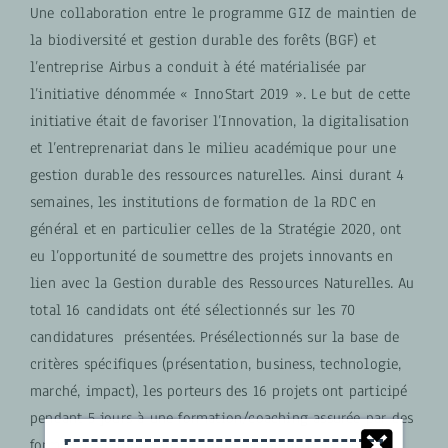
Une collaboration entre le programme GIZ de maintien de
la biodiversité et gestion durable des forêts (BGF) et
l’entreprise Airbus a conduit à été matérialisée par
l’initiative dénommée « InnoStart 2019 ». Le but de cette
initiative était de favoriser l’Innovation, la digitalisation
et l’entreprenariat dans le milieu académique pour une
gestion durable des ressources naturelles. Ainsi durant 4
semaines, les institutions de formation de la RDC en
général et en particulier celles de la Stratégie 2020, ont
eu l’opportunité de soumettre des projets innovants en
lien avec la Gestion durable des Ressources Naturelles. Au
total 16 candidats ont été sélectionnés sur les 70
candidatures présentées. Présélectionnés sur la base de
critères spécifiques (présentation, business, technologie,
marché, impact), les porteurs des 16 projets ont participé
pendant 5 jours à une formation/coaching assurée par des
formateurs d’Innostart, au cours de laquelle des pitchs