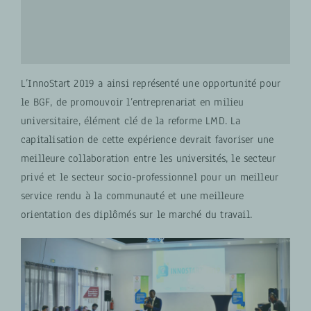
L’InnoStart 2019 a ainsi représenté une opportunité pour
le BGF, de promouvoir l’entreprenariat en milieu
universitaire, élément clé de la reforme LMD. La
capitalisation de cette expérience devrait favoriser une
meilleure collaboration entre les universités, le secteur
privé et le secteur socio-professionnel pour un meilleur
service rendu à la communauté et une meilleure
orientation des diplômés sur le marché du travail.