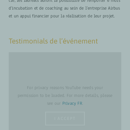
clé, les lauréats auront la possibilité de remporter 6 mois
d’incubation et de coaching au sein de l’entreprise Airbus
et un appui financier pour la réalisation de leur projet.
Testimonials de l’événement
For privacy reasons YouTube needs your
permission to be loaded. For more details, please
see our
Privacy FR
.
I ACCEPT