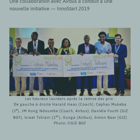
Une collaboration avec Airbus a conduit à une
nouvelle initiative — InnoStart 2019
Les heureux lauréats après la remise des prix :
De gauche à droite Harald Haas (Coach), Cephas Mukeba
e
(2
), JM Kong Ndoumbe (Coach, Airbus), Danièle Fouth (GIZ
er
BGF), Israel Tshiani (1
), Ilunga (Airbus), Simon Baer (GIZ)
Photo: ©GIZ-BGF