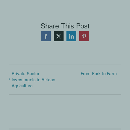
Share This Post
Facebook
X
LinkedIn
Pinterest
Private Sector
From Fork to Farm
Investments in African
Agriculture