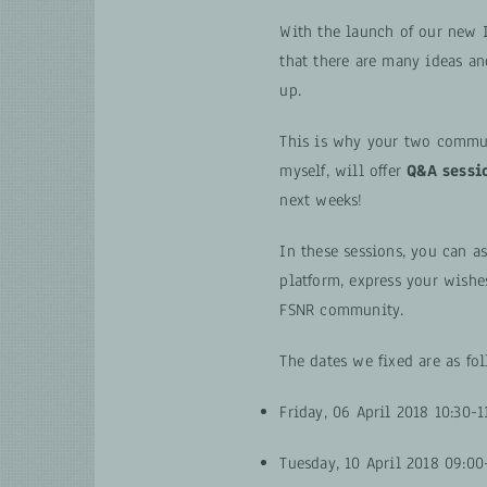
With the launch of our new 
that there are many ideas a
up.
This is why your two commu
myself, will offer
Q&A sessi
next weeks!
In these sessions, you can a
platform, express your wishe
FSNR community.
The dates we fixed are as fo
Friday, 06 April 2018 10:30-1
Tuesday, 10 April 2018 09:00