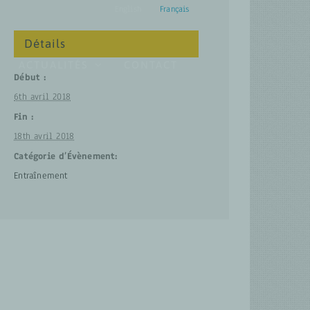
English
Français
Détails
ACTUALITÉS
CONTACT
Début :
6th avril 2018
Fin :
18th avril 2018
Catégorie d’Évènement:
Entraînement